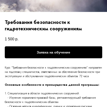
Требования безопасности к
гидротехническим сооружениям
1 500
р.
Заявка на обучение
Курс "Требования безопасности к гидротехническим сооружениям" направлен
на подготовку специалистов, ответственных за обеспечение безопасности при
эксплуатации и обслуживании гидротехнических объектов. 72 часа
Основные особенности и преимущества данной программы:
1. Специализация в области гидротехнических сооружений:
- Изучение нормативно-правовой базы, регламентирующей требования
безопасности к гидротехническим объектам
- Освоение методов идентификации, оценки и управления рисками,