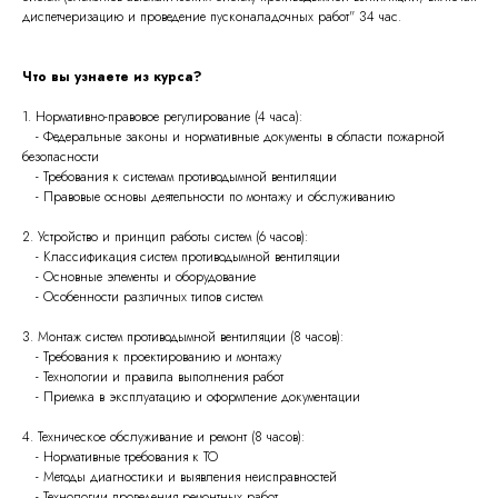
диспетчеризацию и проведение пусконаладочных работ" 34 час.
Что вы узнаете из курса?
1. Нормативно-правовое регулирование (4 часа):
- Федеральные законы и нормативные документы в области пожарной
безопасности
- Требования к системам противодымной вентиляции
- Правовые основы деятельности по монтажу и обслуживанию
2. Устройство и принцип работы систем (6 часов):
- Классификация систем противодымной вентиляции
- Основные элементы и оборудование
- Особенности различных типов систем
3. Монтаж систем противодымной вентиляции (8 часов):
- Требования к проектированию и монтажу
- Технологии и правила выполнения работ
- Приемка в эксплуатацию и оформление документации
4. Техническое обслуживание и ремонт (8 часов):
- Нормативные требования к ТО
- Методы диагностики и выявления неисправностей
- Технологии проведения ремонтных работ