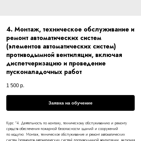
4. Монтаж, техническое обслуживание и
ремонт автоматических систем
(элементов автоматических систем)
противодымной вентиляции, включая
диспетчеризацию и проведение
пусконаладочных работ
1 500
р.
Заявка на обучение
Курс "4. Деятельность по монтажу, техническому обслуживанию и ремонту
средств обеспечения пожарной безопасности зданий и сооружений
по модулю: Монтаж, техническое обслуживание и ремонт автоматических
систем (элементов автоматических систем) противодымной вентиляции, включая