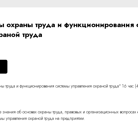
 охраны труда и функционирования 
раной труда
ы труда и функционирования системы управления охраной труда" 16 час (
 знания об основах охраны труда, правовых и организационных вопросах е
емы управления охраной труда на предприятии.