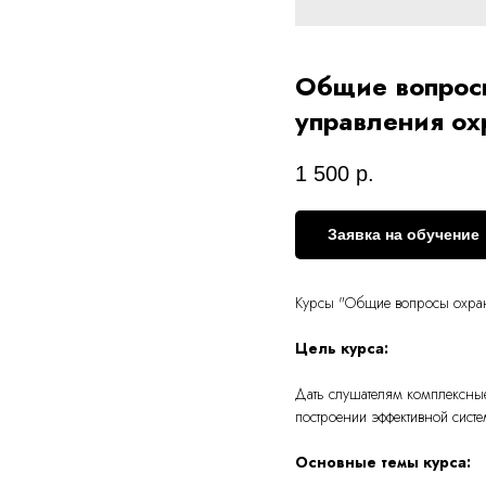
Общие вопросы
управления ох
1 500
р.
Заявка на обучение
Курсы "Общие вопросы охран
Цель курса:
Дать слушателям комплексные
построении эффективной сист
Основные темы курса: