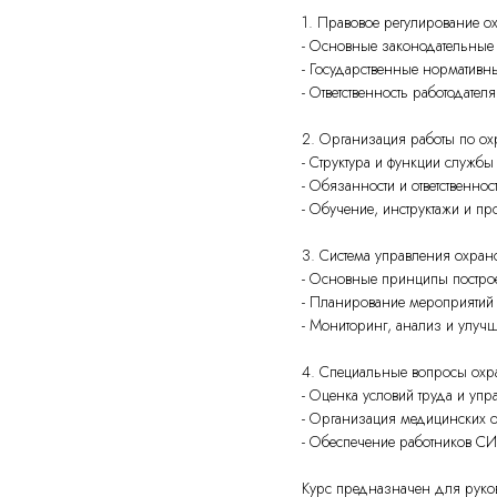
1. Правовое регулирование о
- Основные законодательные 
- Государственные нормативн
- Ответственность работодате
2. Организация работы по ох
- Структура и функции службы
- Обязанности и ответственнос
- Обучение, инструктажи и п
3. Система управления охран
- Основные принципы постро
- Планирование мероприятий
- Мониторинг, анализ и улуч
4. Специальные вопросы охр
- Оценка условий труда и уп
- Организация медицинских о
- Обеспечение работников СИ
Курс предназначен для руково