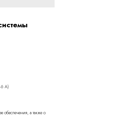
системы
46 А)
е обеспечения, а также о