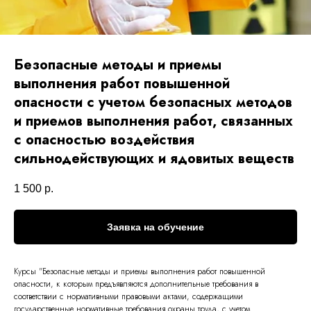
Безопасные методы и приемы
выполнения работ повышенной
опасности с учетом безопасных методов
и приемов выполнения работ, связанных
с опасностью воздействия
сильнодействующих и ядовитых веществ
1 500
р.
Заявка на обучение
Курсы "Безопасные методы и приемы выполнения работ повышенной
опасности, к которым предъявляются дополнительные требования в
соответствии с нормативными правовыми актами, содержащими
государственные нормативные требования охраны труда, с учетом