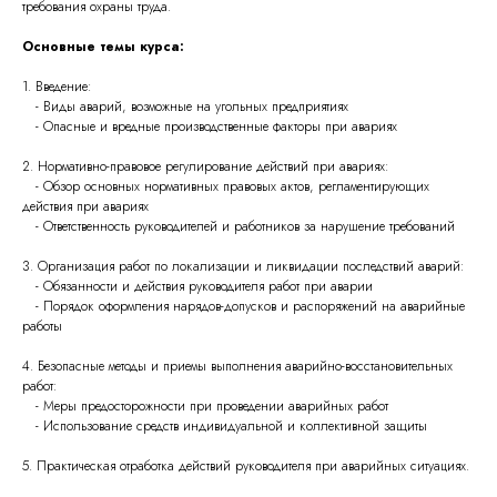
требования охраны труда.
Основные темы курса:
1. Введение:
- Виды аварий, возможные на угольных предприятиях
- Опасные и вредные производственные факторы при авариях
2. Нормативно-правовое регулирование действий при авариях:
- Обзор основных нормативных правовых актов, регламентирующих
действия при авариях
- Ответственность руководителей и работников за нарушение требований
3. Организация работ по локализации и ликвидации последствий аварий:
- Обязанности и действия руководителя работ при аварии
- Порядок оформления нарядов-допусков и распоряжений на аварийные
работы
4. Безопасные методы и приемы выполнения аварийно-восстановительных
работ:
- Меры предосторожности при проведении аварийных работ
- Использование средств индивидуальной и коллективной защиты
5. Практическая отработка действий руководителя при аварийных ситуациях.