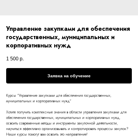
Управление закупками для обеспечения
государственных, муниципальных и
корпоративных нужд
1 500
р.
Заявка на обучение
Курсы "
Управление закупками для обеспечения государственных,
муниципальных и корпоративных нужд
"
Хотите получить комплексные знания в области управления закупками для
обеспечения государственных, муниципальных и корпоративных нужд,
освоить современные методы и инструменты закупочной деятельности,
научиться эффективно организовывать и контролировать процессы закупок?
Наши курсы помогут вам освоить это направление!