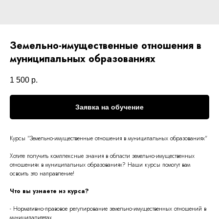
Земельно-имущественные отношения в
муниципальных образованиях
1 500
р.
Заявка на обучение
Курсы "
Земельно-имущественные отношения в муниципальных образованиях
"
Хотите получить комплексные знания в области
земельно-имущественных
отношениях в муниципальных образованиях
? Наши курсы помогут вам
освоить это направление!
Что вы узнаете из курса?
- Нормативно-правовое регулирование земельно-имущественных отношений в
муниципалитетах