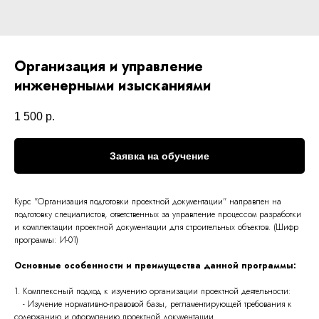
Организация и управление
инженерными изысканиями
1 500
р.
Заявка на обучение
Курс "Организация подготовки проектной документации" направлен на
подготовку специалистов, ответственных за управление процессом разработки
и комплектации проектной документации для строительных объектов. (Шифр
программы: И-01)
Основные особенности и преимущества данной программы:
1. Комплексный подход к изучению организации проектной деятельности:
- Изучение нормативно-правовой базы, регламентирующей требования к
содержанию и оформлению проектной документации