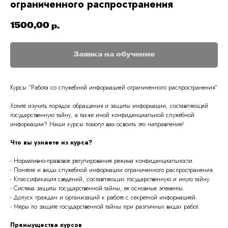
ограниченного распространения
1500,00
р.
Заявка на обучение
Курсы "
Работа со служебной информацией ограниченного распространения
"
Хотите изучить порядок обращения и защиты информации, составляющей
государственную тайну, а также иной конфиденциальной служебной
информации? Наши курсы помогут вам освоить это направление!
Что вы узнаете из курса?
- Нормативно-правовое регулирование режима конфиденциальности.
- Понятие и виды служебной информации ограниченного распространения.
- Классификация сведений, составляющих государственную и иную тайну.
- Система защиты государственной тайны, ее основные элементы.
- Допуск граждан и организаций к работе с секретной информацией.
- Меры по защите государственной тайны при различных видах работ.
Преимущества курсов