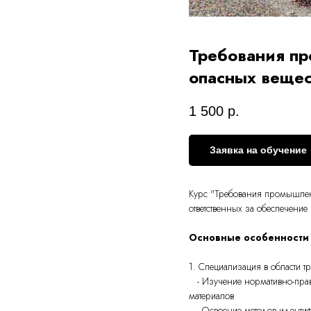
Требования пр
опасных вещес
1 500
р.
Заявка на обучение
Курс "Требования промышленн
ответственных за обеспечени
Основные особенности 
1. Специализация в области т
- Изучение нормативно-прав
материалов
- Освоение методов идентиф