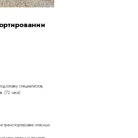
портировании
дготовку специалистов,
. (72 часа)
и транспортировке опасных
ещением опасных веществ