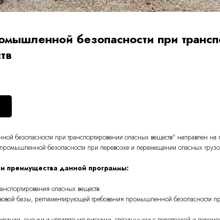
омышленной безопасности при транс
тв
ой безопасности при транспортировании опасных веществ" направлен на по
е промышленной безопасности при перевозке и перемещении опасных грузов
и преимущества данной программы:
ранспортирования опасных веществ:
овой базы, регламентирующей требования промышленной безопасности пр
икации, оценки и управления рисками, связанными с перевозкой и перем