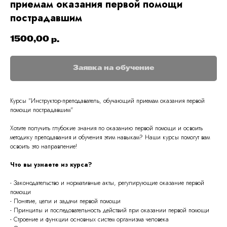
приемам оказания первой помощи
пострадавшим
1500,00
р.
Заявка на обучение
Курсы "
Инструктор-преподаватель, обучающий приемам оказания первой
помощи пострадавшим
"
Хотите получить глубокие знания по оказанию первой помощи и освоить
методику преподавания и обучения этим навыкам? Наши курсы помогут вам
освоить это направление!
Что вы узнаете из курса?
- Законодательство и нормативные акты, регулирующие оказание первой
помощи
- Понятие, цели и задачи первой помощи
- Принципы и последовательность действий при оказании первой помощи
- Строение и функции основных систем организма человека