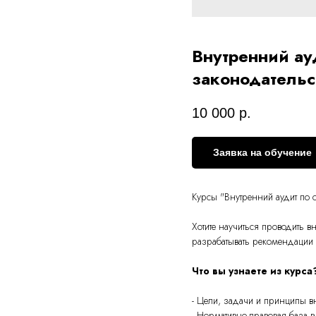
Внутренний ау
законодательс
10 000
р.
Заявка на обучение
Курсы "
Внутренний аудит по 
Хотите научиться проводить 
разрабатывать рекомендации 
Что вы узнаете из курса
- Цели, задачи и принципы вн
- Нормативно-правовая база 