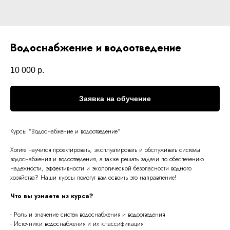
Водоснабжение и водоотведение
10 000
р.
Заявка на обучение
Курсы "
Водоснабжение и водоотведение
"
Хотите научится проектировать, эксплуатировать и обслуживать системы
водоснабжения и водоотведения, а также решать задачи по обеспечению
надежности, эффективности и экологической безопасности водного
хозяйства? Наши курсы помогут вам освоить это направление!
Что вы узнаете из курса?
- Роль и значение систем водоснабжения и водоотведения
- Источники водоснабжения и их классификация