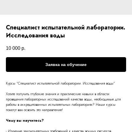
Специалист испытательной лаборатории.
Исследования воды
10 000
р.
Заявка на обучение
Курсы "
Специалист испытательной лаборатории. Исследования воды
"
Хотите получить глубокие знания и практические навыки в области
проведения лабораторных исследований качества воды, необходимые для
работы в аккредитованных испытательных лабораториях? Наши курсы
помогут вам освоить это направление!
Чему вы научитесь?
- Изучение законодательных требований к качеству водных ресурсов.