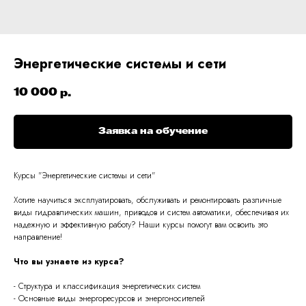
Энергетические системы и сети
10 000
р.
Заявка на обучение
Курсы "Энергетические системы и сети"
Хотите научиться эксплуатировать, обслуживать и ремонтировать различные
виды гидравлических машин, приводов и систем автоматики, обеспечивая их
надежную и эффективную работу? Наши курсы помогут вам освоить это
направление!
Что вы узнаете из курса?
- Структура и классификация энергетических систем
- Основные виды энергоресурсов и энергоносителей