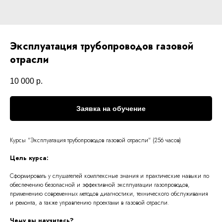
Эксплуатация трубопроводов газовой
отрасли
10 000
р.
Заявка на обучение
Курсы "Эксплуатация трубопроводов газовой отрасли" (256 часов)
Цель курса:
Сформировать у слушателей комплексные знания и практические навыки по
обеспечению безопасной и эффективной эксплуатации газопроводов,
применению современных методов диагностики, технического обслуживания
и ремонта, а также управлению проектами в газовой отрасли.
Чему вы научитесь?