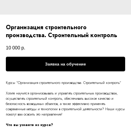
Организация строительного
производства. Строительный контроль
10 000
р.
Заявка на обучение
Курсы "
Организация строительного производства. Строительный контроль
"
Хотите научится организовывать и управлять строительным производством,
осуществлять строительный контроль, обеспечивать высокое качество и
безопасность возводимых объектов, а также эффективно применять
современные методы и технологии в строительной деятельности? Наши курсы
помогут вам освоить это направление!
Что вы узнаете из курса?