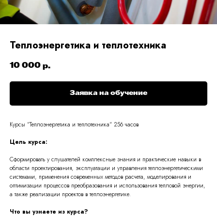
Теплоэнергетика и теплотехника
10 000
р.
Заявка на обучение
Курсы "
Теплоэнергетика и теплотехника
" 256 часов
Цель курса:
Сформировать у слушателей комплексные знания и практические навыки в
области проектирования, эксплуатации и управления теплоэнергетическими
системами, применения современных методов расчета, моделирования и
оптимизации процессов преобразования и использования тепловой энергии,
а также реализации проектов в теплоэнергетике.
Что вы узнаете из курса?