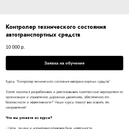
Контролер технического состояния
автотранспортных средств
10 000
р.
Заявка на обучение
Курсы "
Контролер технического состояния автотранспортных средств
"
Хотите научиться разрабатывать и реализовывать комплексные мероприятия по
организации и управлению дорожным движением, обеспечению его
безопасности и эффективности? Наши курсы помогут вам освоить это
направление!
Что вы узнаете из курса?
- Цели, задачи и нормативно-правовая база деятельности