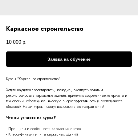
Каркасное строительство
10 000
р.
Заявка на обучение
Курсы "
Каркасное строительство
"
Хотите научится проектировать, возводить, эксплуатировать и
реконструировать каркасные здания, применять современные материалы и
технологии, обеспечивать высокую энергоэффективность и экологичность
объектов? Наши курсы помогут вам освоить это направление!
Что вы узнаете из курса?
- Принципы и особенности каркасных систем
- Классификация и типы каркасных зданий