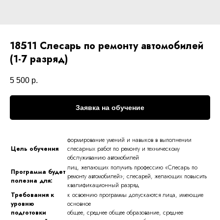
18511 Слесарь по ремонту автомобилей
(1-7 разряд)
5 500
р.
Заявка на обучение
формирование умений и навыков в выполнении
Цель обучения
слесарных работ по ремонту и техническому
обслуживанию автомобилей
лиц, желающих получить профессию «Слесарь по
Программа будет
ремонту автомобилей»; слесарей, желающих повысить
полезна для:
квалификационный разряд
Требования к
к освоению программы допускаются лица, имеющие
уровню
основное
подготовки
общее, среднее общее образование, среднее