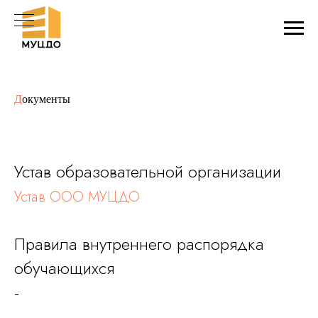
Д
окументы
Устав образовательной организации
Устав ООО МУЦДО
Правила внутреннего распорядка
обучающихся
-