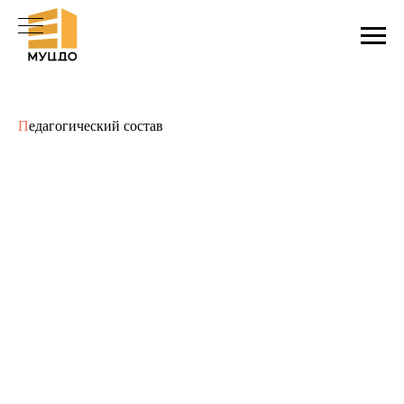
П
едагогический состав