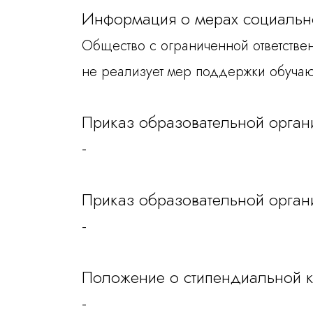
Информация о мерах социальн
СКОЕ
Общество с ограниченной отве
не реализует мер поддержки обуча
Приказ образовательной орган
ЖКИ
-
НЫЕ
Приказ образовательной орган
-
Положение о стипендиальной к
-