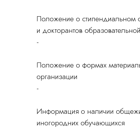
Положение о стипендиальном о
и докторантов образовательно
-
Положение о формах материаль
организации
-
Информация о наличии общежит
иногородних обучающихся