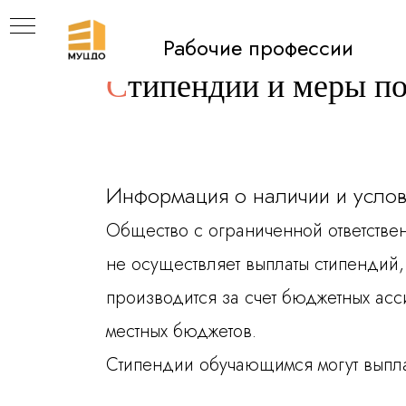
Рабочие профессии
С
типендии и меры п
Информация о наличии и усло
Общество с ограниченной отве
не осуществляет выплаты стипендий
производится за счет бюджетных ас
местных бюджетов.
Я
Стипендии обучающимся могут выпла