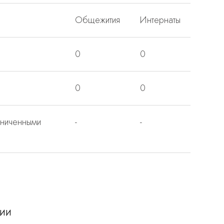
Общежития
Интернаты
0
0
0
0
аниченными
-
-
ии