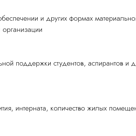
беспечении и других формах материальной
й организации
ной поддержки студентов, аспирантов и д
ия, интерната, количество жилых помещен