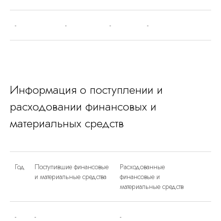
-
-
-
-
Информация о поступлении и
расходовании финансовых и
материальных средств
Год
Поступившие финансовые
Расходованные
и материальные средства
финансовые и
материальные средств
-
-
-