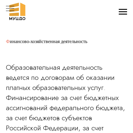
Ф
инансово-хозяйственная деятельность
Образовательная деятельность
ведется по договорам об оказании
платных образовательных услуг.
Финансирование за счет бюджетных
ассигнований федерального бюджета,
за счет бюджетов субъектов
Российской Федерации, за счет